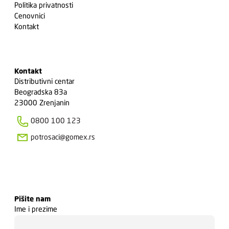
Politika privatnosti
Cenovnici
Kontakt
Kontakt
Distributivni centar
Beogradska 83a
23000 Zrenjanin
0800 100 123
potrosaci@gomex.rs
Pišite nam
Ime i prezime