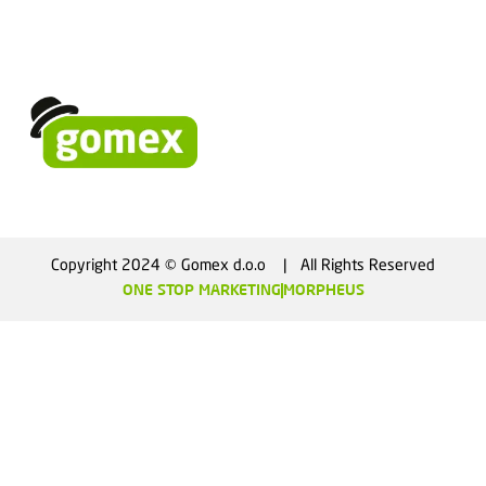
Copyright 2024 © Gomex d.o.o    |   All Rights Reserved
ONE STOP MARKETING
MORPHEUS