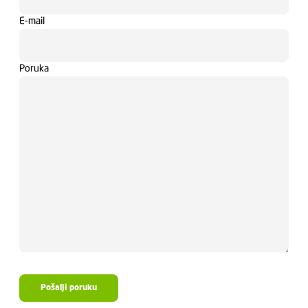
E-mail
Poruka
Pošalji poruku