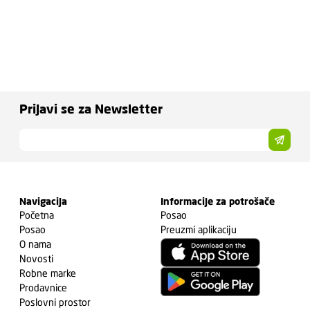
Prijavi se za Newsletter
Navigacija
Informacije za potrošače
Početna
Posao
Posao
Preuzmi aplikaciju
O nama
Novosti
Robne marke
Prodavnice
Poslovni prostor