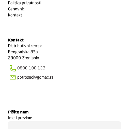
Politika privatnosti
Cenovnici
Kontakt
Kontakt
Distributivni centar
Beogradska 83a
23000 Zrenjanin
0800 100 123
potrosaci@gomex.rs
Pišite nam
Ime i prezime