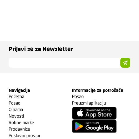
Prijavi se za Newsletter
Navigacija
Informacije za potrošače
Početna
Posao
Posao
Preuzmi aplikaciju
O nama
Novosti
Robne marke
Prodavnice
Poslovni prostor