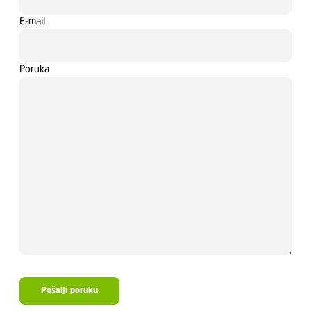
E-mail
Poruka
Pošalji poruku