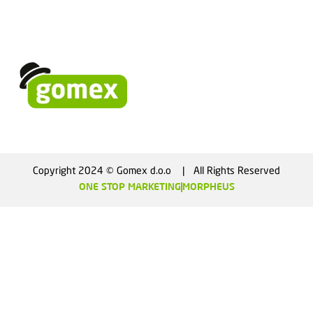
Copyright 2024 © Gomex d.o.o    |   All Rights Reserved
ONE STOP MARKETING
MORPHEUS