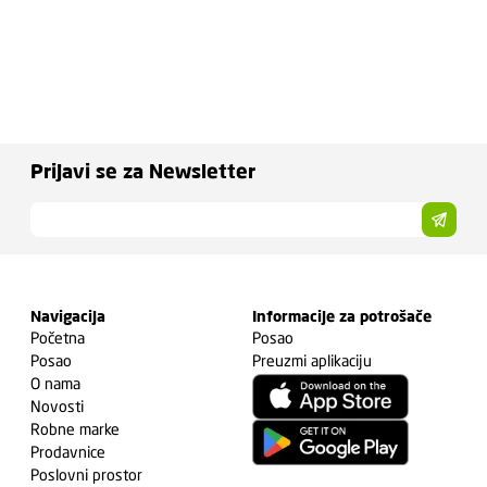
Prijavi se za Newsletter
Navigacija
Informacije za potrošače
Početna
Posao
Posao
Preuzmi aplikaciju
O nama
Novosti
Robne marke
Prodavnice
Poslovni prostor