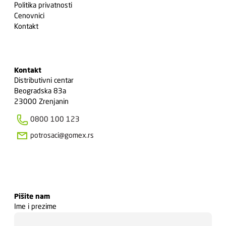
Politika privatnosti
Cenovnici
Kontakt
Kontakt
Distributivni centar
Beogradska 83a
23000 Zrenjanin
0800 100 123
potrosaci@gomex.rs
Pišite nam
Ime i prezime