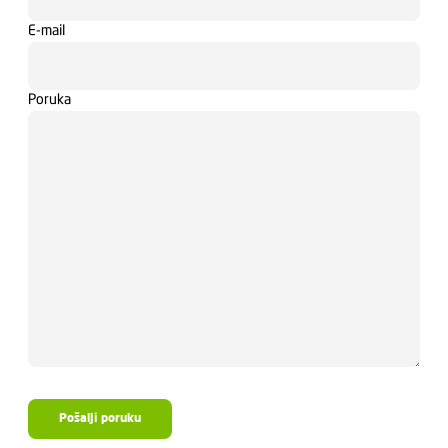
E-mail
Poruka
Pošalji poruku