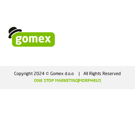
Copyright 2024 © Gomex d.o.o    |   All Rights Reserved
ONE STOP MARKETING
MORPHEUS