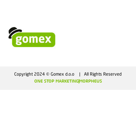
Copyright 2024 © Gomex d.o.o    |   All Rights Reserved
ONE STOP MARKETING
MORPHEUS