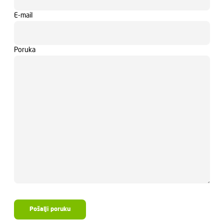
E-mail
Poruka
Pošalji poruku