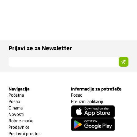
Prijavi se za Newsletter
Navigacija
Informacije za potrošače
Početna
Posao
Posao
Preuzmi aplikaciju
O nama
Novosti
Robne marke
Prodavnice
Poslovni prostor