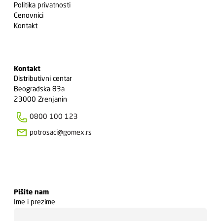
Politika privatnosti
Cenovnici
Kontakt
Kontakt
Distributivni centar
Beogradska 83a
23000 Zrenjanin
0800 100 123
potrosaci@gomex.rs
Pišite nam
Ime i prezime